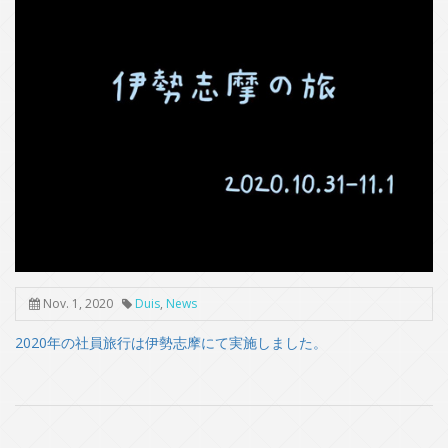
Nov. 1, 2020
Duis
,
News
2020年の
社員旅行
は伊勢志摩にて実施しました。