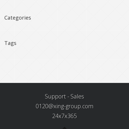
Categories
Tags
Support - Sales
0120@xing-group.com
24x7x365