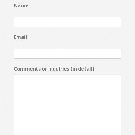
Name
Email
Comments or inquiries (in detail)